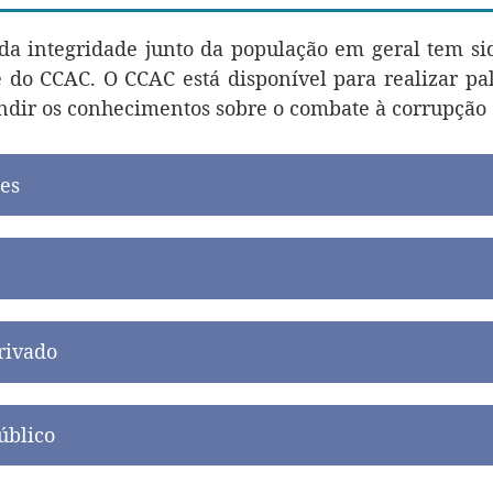
a integridade junto da população em geral tem sid
e do CCAC. O CCAC está disponível para realizar pal
ndir os conhecimentos sobre o combate à corrupção e
ões
privado
úblico