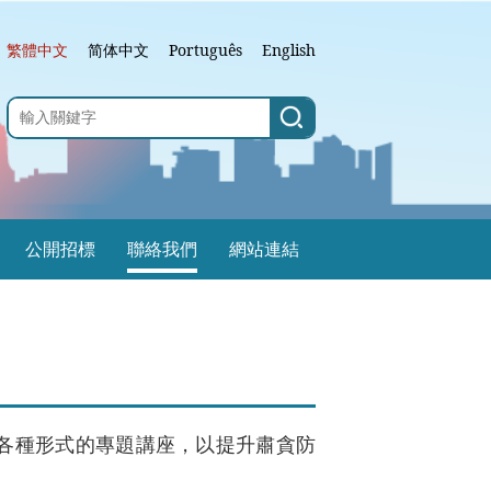
繁體中文
简体中文
Português
English
公開招標
聯絡我們
網站連結
各種形式的專題講座，以提升肅貪防