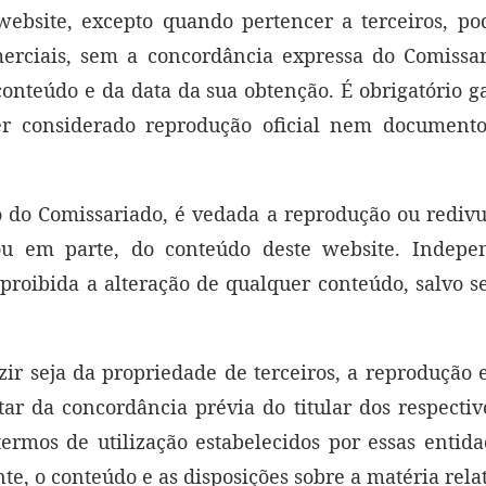
ebsite, excepto quando pertencer a terceiros, pod
merciais, sem a concordância expressa do Comissar
onteúdo e da data da sua obtenção. É obrigatório g
er considerado reprodução oficial nem documento
 do Comissariado, é vedada a reprodução ou redivu
 ou em parte, do conteúdo deste website. Indepe
proibida a alteração de qualquer conteúdo, salvo 
ir seja da propriedade de terceiros, a reprodução e
tar da concordância prévia do titular dos respectivo
termos de utilização estabelecidos por essas entida
, o conteúdo e as disposições sobre a matéria relat