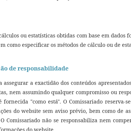
cálculos ou estatísticas obtidas com base em dados 
m como especificar os métodos de cálculo ou de estat
ão de responsabilidade
a assegurar a exactidão dos conteúdos apresentado
ícitas, nem assumindo qualquer compromisso ou resp
 fornecida "como está". O Comissariado reserva-se
ções do website sem aviso prévio, bem como de as
. O Comissariado não se responsabiliza nem compe
nformações do website.