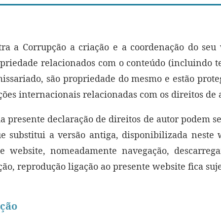
ra a Corrupção a criação e a coordenação do seu w
opriedade relacionados com o conteúdo (incluindo te
ssariado, são propriedade do mesmo e estão proteg
s internacionais relacionadas com os direitos de a
da presente declaração de direitos de autor podem s
e substitui a versão antiga, disponibilizada nest
ste website, nomeadamente navegação, descarrega
ão, reprodução ligação ao presente website fica sujei
ução