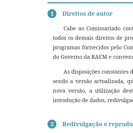
1
Direitos de autor
Cabe ao Comissariado cont
todos os demais direitos de pr
programas fornecidos pelo Comi
do Governo da RAEM e convençõe
As disposições constantes 
sendo a versão actualizada, qu
nova versão, a utilização de
introdução de dados, redivulgaç
2
Redivulgação e reprod