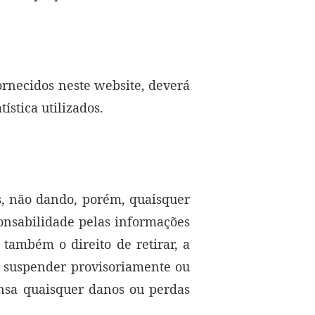
fornecidos neste website, deverá
ística utilizados.
s, não dando, porém, quaisquer
onsabilidade pelas informações
 também o direito de retirar, a
 suspender provisoriamente ou
nsa quaisquer danos ou perdas