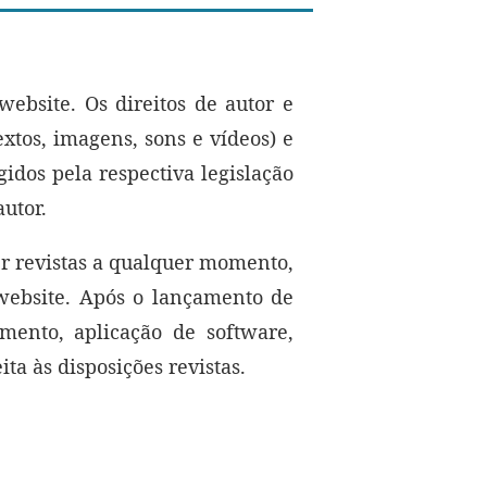
ebsite. Os direitos de autor e
xtos, imagens, sons e vídeos) e
idos pela respectiva legislação
utor.
er revistas a qualquer momento,
e website. Após o lançamento de
mento, aplicação de software,
ta às disposições revistas.