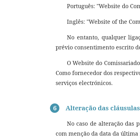
Português: "Website do Com
Inglês: "Website of the Co
No entanto, qualquer liga
prévio consentimento escrito d
O Website do Comissariado 
Como fornecedor dos respectivo
serviços electrónicos.
6
Alteração das cláusulas
No caso de alteração das pr
com menção da data da última r