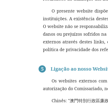
O presente website dispõe
instituições. A existência deste
O website não se responsabiliz
danos ou prejuízos sofridos na
externos através destes links, 
política de privacidade dos ref
5
Ligação ao nosso Websi
Os websites externos com
autorização do Comissariado, ne
Chinês: "澳門特別行政區廉