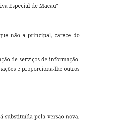
iva Especial de Macau"
que não a principal, carece do
ação de serviços de informação.
mações e proporciona-lhe outros
rá substituída pela versão nova,