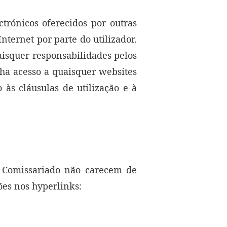
trónicos oferecidos por outras
Internet por parte do utilizador.
aisquer responsabilidades pelos
nha acesso a quaisquer websites
o às cláusulas de utilização e à
o Comissariado não carecem de
ões nos hyperlinks: