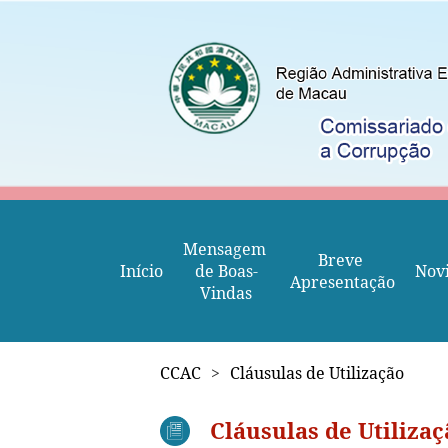
Mensagem 
Breve 
Início
de Boas-
Nov
Apresentação
Vindas
CCAC
>
Cláusulas de Utilização
Cláusulas de Utilizaç