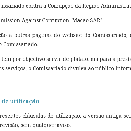
issariado contra a Corrupção da Região Administrat
mmission Against Corruption, Macao SAR"
ção a outras páginas do website do Comissariado, 
o Comissariado.
tem por objectivo servir de plataforma para a prest
s serviços, o Comissariado divulga ao público infor
 de utilização
esentes cláusulas de utilização, a versão antiga se
evisão, sem qualquer aviso.