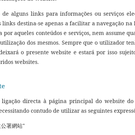
 de alguns links para informações ou serviços elec
s links destina-se apenas a facilitar a navegação na 
a por aqueles conteúdos e serviços, nem assume qu
 utilização dos mesmos. Sempre que o utilizador te
deixará o presente website e estará por isso sujeit
eridos websites.
te
 ligação directa à página principal do website d
cessitando contudo de utilizar as seguintes express
政公署網站"