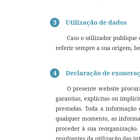
3
Utilização de dados
Caso o utilizador publique 
referir sempre a sua origem, be
4
Declaração de exoneraç
O presente website procur
garantias, explícitas ou impl
prestadas. Toda a informação é
qualquer momento, as informa
proceder à sua reorganização
resultantes da utilização das i