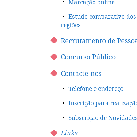
Marcação online
Estudo comparativo dos 
regiões
Recrutamento de Pessoa
Concurso Público
Contacte-nos
Telefone e endereço
Inscrição para realizaçã
Subscrição de Novidade
Links