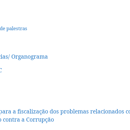
de palestras
cias/ Organograma
C
para a fiscalização dos problemas relacionados c
o contra a Corrupção