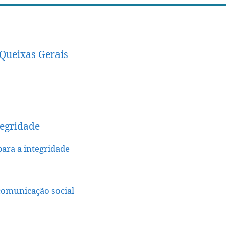
Queixas Gerais
tegridade
para a integridade
comunicação social