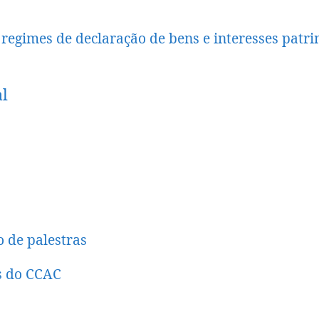
regimes de declaração de bens e interesses patri
l
o de palestras
s do CCAC