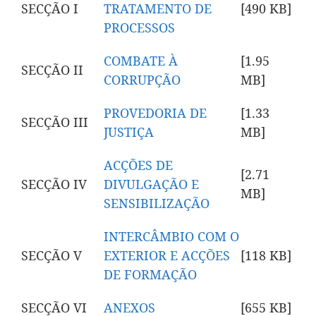
SECÇÃO I
TRATAMENTO DE
[490 KB
]
PROCESSOS
COMBATE À
[1.95
SECÇÃO II
CORRUPÇÃO
MB
]
PROVEDORIA DE
[1.33
SECÇÃO III
JUSTIÇA
MB
]
ACÇÕES DE
[2.71
SECÇÃO IV
DIVULGAÇÃO E
MB
]
SENSIBILIZAÇÃO
INTERCÂMBIO COM O
SECÇÃO V
EXTERIOR E ACÇÕES
[118 KB
]
DE FORMAÇÃO
SECÇÃO VI
ANEXOS
[655 KB
]