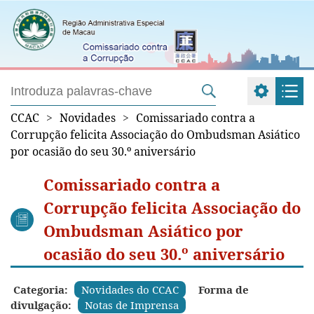
CCAC
>
Novidades
>
Comissariado contra a
Corrupção felicita Associação do Ombudsman Asiático
por ocasião do seu 30.º aniversário
Comissariado contra a
Corrupção felicita Associação do
Ombudsman Asiático por
ocasião do seu 30.º aniversário
Categoria:
Novidades do CCAC
Forma de
divulgação:
Notas de Imprensa