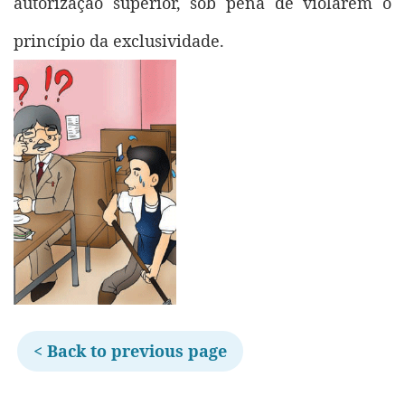
autorização superior, sob pena de violarem o
princípio da exclusividade.
< Back to previous page