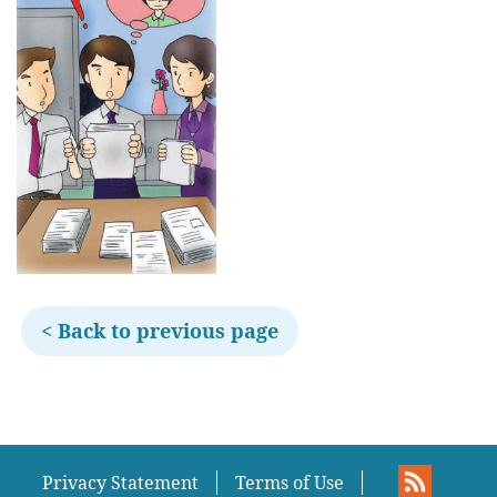
< Back to previous page
Privacy Statement
Terms of Use