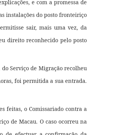
explicações, e com a promessa de
as instalações do posto fronteiriço
rmitisse sair, mais uma vez, da
u direito reconhecido pelo posto
l do Serviço de Migração recolheu
oras, foi permitida a sua entrada.
s feitas, o Comissariado contra a
iriço de Macau. O caso ocorreu na
do de efectuar a confirmação da