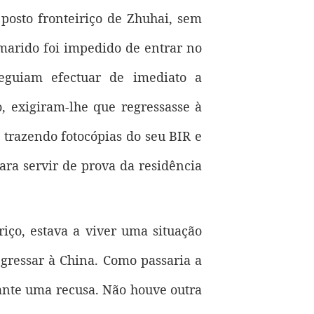
 posto fronteiriço de Zhuhai, sem
marido foi impedido de entrar no
eguiam efectuar de imediato a
o, exigiram-lhe que regressasse à
, trazendo fotocópias do seu BIR e
ara servir de prova da residência
riço, estava a viver uma situação
ressar à China. Como passaria a
rante uma recusa. Não houve outra