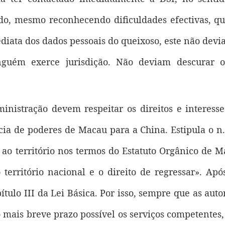
ado, mesmo reconhecendo dificuldades efectivas, qu
ata dos dados pessoais do queixoso, este não devia s
guém exerce jurisdição. Não deviam descurar o
inistração devem respeitar os direitos e interesse
ia de poderes de Macau para a China. Estipula o n.º
 ao território nos termos do Estatuto Orgânico de M
território nacional e o direito de regressar». Após
ítulo III da Lei Básica. Por isso, sempre que as aut
mais breve prazo possível os serviços competentes, 