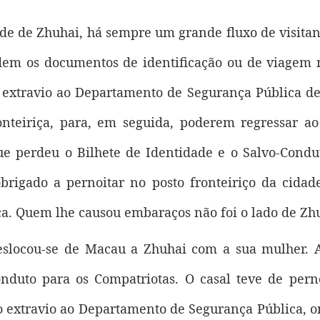
de de Zhuhai, há sempre um grande fluxo de visita
em os documentos de identificação ou de viagem n
 extravio ao Departamento de Segurança Pública de
eiriça, para, em seguida, poderem regressar ao t
ue perdeu o Bilhete de Identidade e o Salvo-Condu
igado a pernoitar no posto fronteiriço da cidade
a. Quem lhe causou embaraços não foi o lado de Zhu
eslocou-se de Macau a Zhuhai com a sua mulher. Ali
nduto para os Compatriotas. O casal teve de pern
 o extravio ao Departamento de Segurança Pública, 