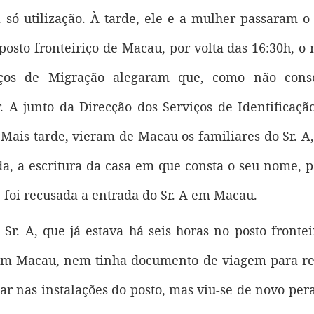
só utilização. À tarde, ele e a mulher passaram o
sto fronteiriço de Macau, por volta das 16:30h, o 
rviços de Migração alegaram que, como não cons
 A junto da Direcção dos Serviços de Identificaçã
 Mais tarde, vieram de Macau os familiares do Sr. A
da, a escritura da casa em que consta o seu nome, p
foi recusada a entrada do Sr. A em Macau.
 Sr. A, que já estava há seis horas no posto frontei
 em Macau, nem tinha documento de viagem para reg
tar nas instalações do posto, mas viu-se de novo pe