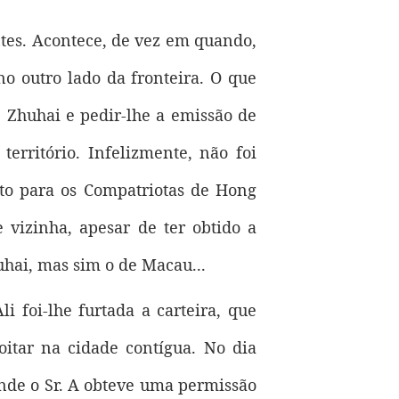
ntes. Acontece, de vez em quando,
o outro lado da fronteira. O que
 Zhuhai e pedir-lhe a emissão de
erritório. Infelizmente, não foi
to para os Compatriotas de Hong
 vizinha, apesar de ter obtido a
hai, mas sim o de Macau...
 foi-lhe furtada a carteira, que
oitar na cidade contígua. No dia
onde o Sr. A obteve uma permissão