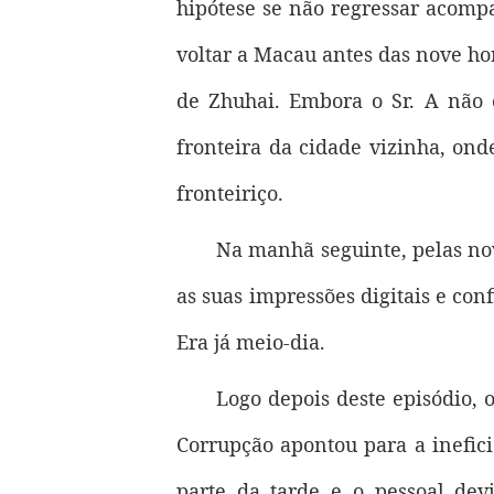
hipótese se não regressar acomp
voltar a Macau antes das nove hora
de Zhuhai. Embora o Sr. A não 
fronteira da cidade vizinha, on
fronteiriço.
Na manhã seguinte, pelas nov
as suas impressões digitais e con
Era já meio-dia.
Logo depois deste episódio, 
Corrupção apontou para a inefici
parte da tarde e o pessoal dev