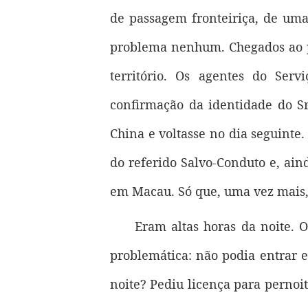
de passagem fronteiriça, de uma 
problema nenhum. Chegados ao po
território. Os agentes do Se
confirmação da identidade do Sr.
China e voltasse no dia seguinte.
do referido Salvo-Conduto e, ain
em Macau. Só que, uma vez mais, 
Eram altas horas da noite. O
problemática: não podia entrar
noite? Pediu licença para pernoi