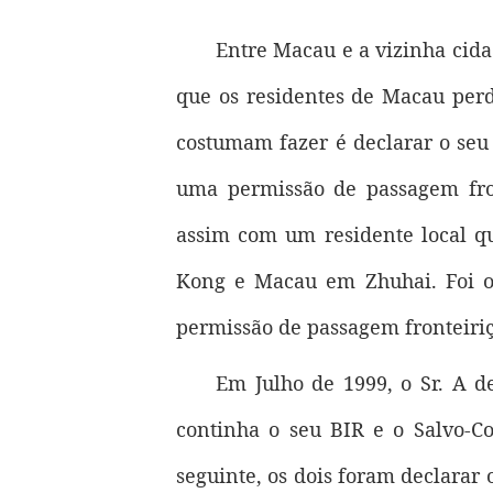
Entre Macau e a vizinha cida
que os residentes de Macau perd
costumam fazer é declarar o seu
uma permissão de passagem front
assim com um residente local q
Kong e Macau em Zhuhai. Foi obr
permissão de passagem fronteiriç
Em Julho de 1999, o Sr. A d
continha o seu BIR e o Salvo-Co
seguinte, os dois foram declarar