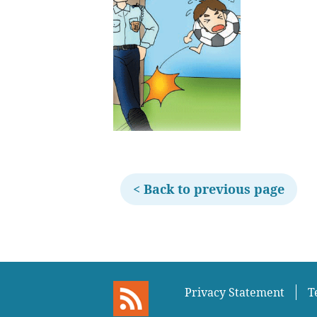
< Back to previous page
Privacy Statement
T