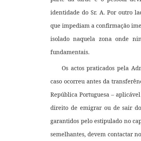
identidade do Sr. A. Por outro l
que impediam a confirmação imedi
isolado naquela zona onde nin
fundamentais.
Os actos praticados pela Adm
caso ocorreu antes da transferênc
República Portuguesa – aplicável
direito de emigrar ou de sair do 
garantidos pelo estipulado no cap
semelhantes, devem contactar no 