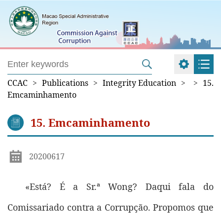
CCAC
>
Publications
>
Integrity Education
>
>
15.
Emcaminhamento
15. Emcaminhamento
20200617
«Está? É a Sr.ª Wong? Daqui fala do
Comissariado contra a Corrupção. Propomos que