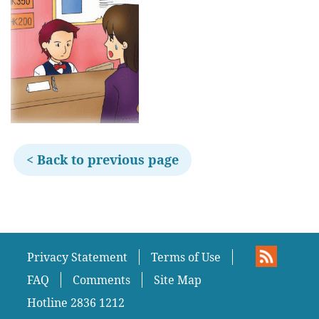
< Back to previous page
Privacy Statement
Terms of Use
FAQ
Comments
Site Map
Hotline 2836 1212