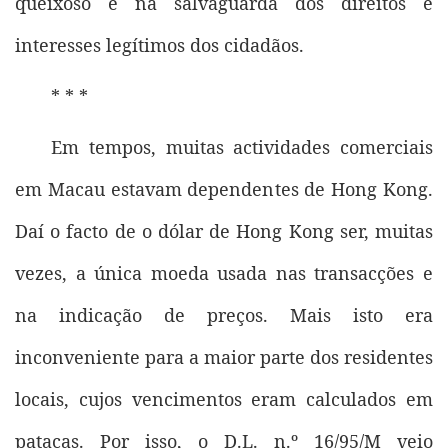
queixoso e na salvaguarda dos direitos e
interesses legítimos dos cidadãos.
* * *
Em tempos, muitas actividades comerciais
em Macau estavam dependentes de Hong Kong.
Daí o facto de o dólar de Hong Kong ser, muitas
vezes, a única moeda usada nas transacções e
na indicação de preços. Mais isto era
inconveniente para a maior parte dos residentes
locais, cujos vencimentos eram calculados em
patacas. Por isso, o D.L. n.º 16/95/M veio