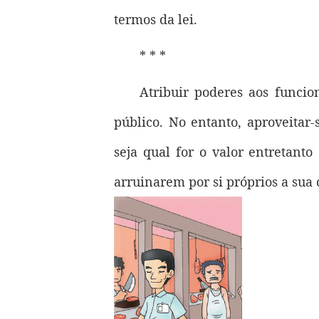
termos da lei.
* * *
Atribuir poderes aos funci
público. No entanto, aproveitar-
seja qual for o valor entretant
arruinarem por si próprios a sua 