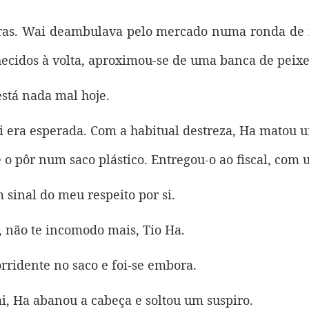
as. Wai deambulava pelo mercado numa ronda de in
ecidos à volta, aproximou-se de uma banca de peixe 
está nada mal hoje.
i era esperada. Com a habitual destreza, Ha matou 
e o pôr num saco plástico. Entregou-o ao fiscal, com u
sinal do meu respeito por si.
 não te incomodo mais, Tio Ha.
ridente no saco e foi-se embora.
i, Ha abanou a cabeça e soltou um suspiro.