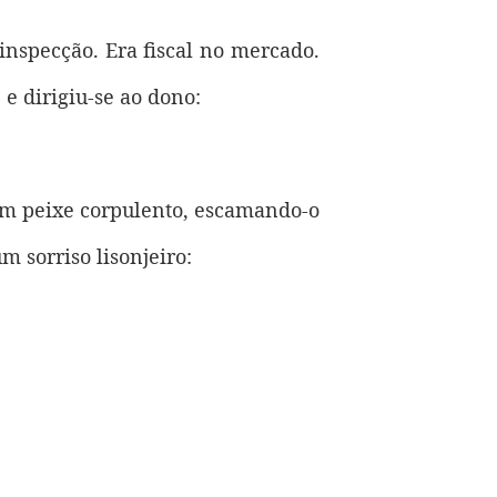
specção. Era fiscal no mercado.
e dirigiu-se ao dono:
um peixe corpulento, escamando-o
m sorriso lisonjeiro: