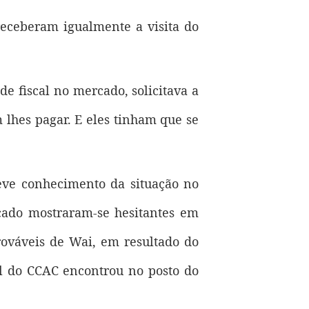
receberam igualmente a visita do
de fiscal no mercado, solicitava a
 lhes pagar. E eles tinham que se
teve conhecimento da situação no
cado mostraram-se hesitantes em
rováveis de Wai, em resultado do
l do CCAC encontrou no posto do