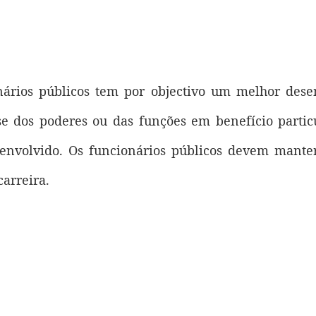
onários públicos tem por objectivo um melhor des
se dos poderes ou das funções em benefício particu
o envolvido. Os funcionários públicos devem mante
carreira.