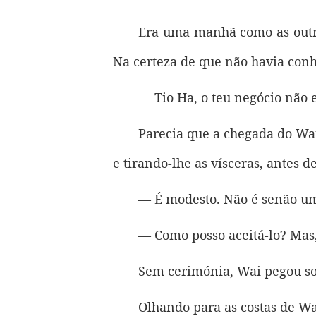
Era uma manhã como as outr
Na certeza de que não havia conh
— Tio Ha, o teu negócio não 
Parecia que a chegada do Wa
e tirando-lhe as vísceras, antes d
— É modesto. Não é senão um 
— Como posso aceitá-lo? Mas,
Sem cerimónia, Wai pegou sor
Olhando para as costas de Wa