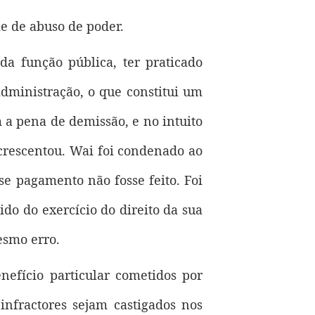
e de abuso de poder.
da função pública, ter praticado
dministração, o que constitui um
 a pena de demissão, e no intuito
acrescentou. Wai foi condenado ao
se pagamento não fosse feito. Foi
do do exercício do direito da sua
esmo erro.
efício particular cometidos por
infractores sejam castigados nos