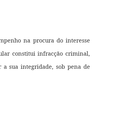
empenho na procura do interesse
lar constitui infracção criminal,
r a sua integridade, sob pena de