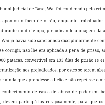
bunal Judicial de Base, Wai foi condenado pelo crim
iz apontou o facto de o réu, enquanto trabalhador 
, durante muito tempo, prejudicando a imagem da a
Wai já havia sido sancionado disciplinarmente com
e corrigir, não lhe era aplicada a pena de prisão, 
 patacas, convertível em 133 dias de prisão se es
nização aos prejudicados, por estes se terem absti
e ainda que aprendesse a lição e não repetisse o m
conhecimento de casos de abuso de poder em ben
, devem participá-los corajosamente, para que os 