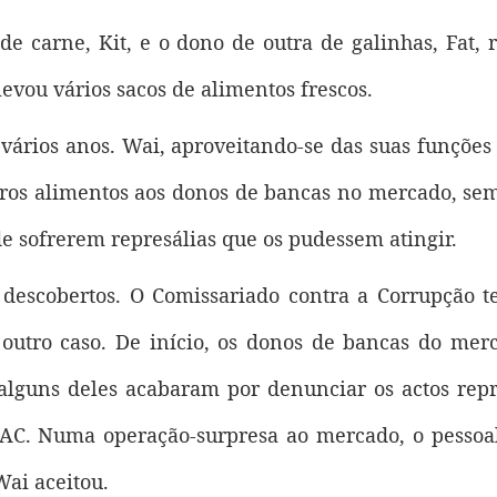
e carne, Kit, e o dono de outra de galinhas, Fat, 
levou vários sacos de alimentos frescos.
vários anos. Wai, aproveitando-se das suas funções 
utros alimentos aos donos de bancas no mercado, sem
de sofrerem represálias que os pudessem atingir.
 descobertos. O Comissariado contra a Corrupção 
 outro caso. De início, os donos de bancas do mer
 alguns deles acabaram por denunciar os actos rep
CCAC. Numa operação-surpresa ao mercado, o pessoa
Wai aceitou.