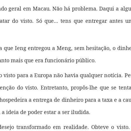
do geral em Macau. Não há problema. Daqui a algu
ratar do visto. Só que... tens que entregar antes 
a que Ieng entregou a Meng, sem hesitação, o dinhe
nto mais que era funcionário público.
 visto para a Europa não havia qualquer notícia. Pe
enção do visto. Entretanto, propôs-lhe que se tent
à hospedeira a entrega de dinheiro para a taxa e a 
 ideia de poder estar a ser iludida.
desejo transformado em realidade. Obteve o visto