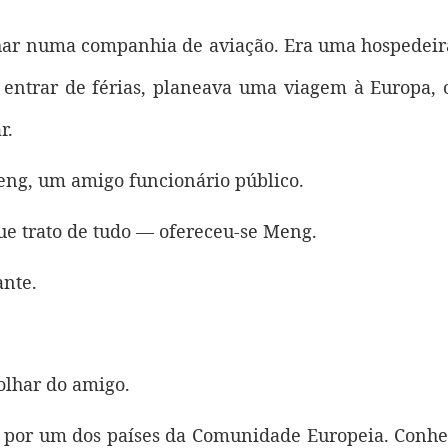
har numa companhia de aviação. Era uma hospedeira 
a entrar de férias, planeava uma viagem à Europa
r.
eng, um amigo funcionário público.
que trato de tudo — ofereceu-se Meng.
ante.
olhar do amigo.
o por um dos países da Comunidade Europeia. Conh