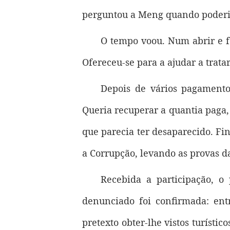
perguntou a Meng quando poderi
O tempo voou. Num abrir e fe
Ofereceu-se para a ajudar a trata
Depois de vários pagamento
Queria recuperar a quantia paga,
que parecia ter desaparecido. Fi
a Corrupção, levando as provas d
Recebida a participação, o
denunciado foi confirmada: en
pretexto obter-lhe vistos turíst