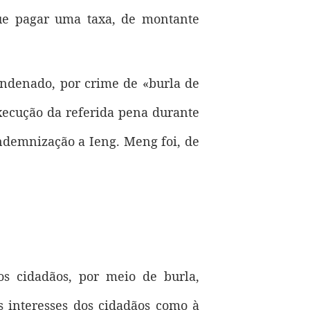
que pagar uma taxa, de montante
condenado, por crime de «burla de
xecução da referida pena durante
indemnização a Ieng. Meng foi, de
os cidadãos, por meio de burla,
os interesses dos cidadãos como à