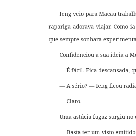
Ieng veio para Macau trabal
rapariga adorava viajar. Como i
que sempre sonhara experimenta
Confidenciou a sua ideia a M
— É fácil. Fica descansada, 
— A sério? — Ieng ficou radi
— Claro.
Uma astúcia fugaz surgiu no 
— Basta ter um visto emitid