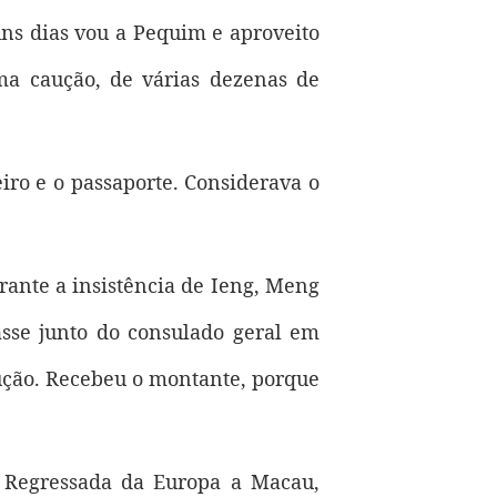
ns dias vou a Pequim e aproveito
uma caução, de várias dezenas de
iro e o passaporte. Considerava o
rante a insistência de Ieng, Meng
asse junto do consulado geral em
caução. Recebeu o montante, porque
. Regressada da Europa a Macau,