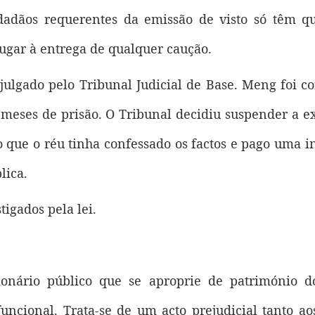
idadãos requerentes da emissão de visto só têm 
ugar à entrega de qualquer caução.
 julgado pelo Tribunal Judicial de Base. Meng foi 
 meses de prisão. O Tribunal decidiu suspender a e
 que o réu tinha confessado os factos e pago uma 
lica.
tigados pela lei.
onário público que se aproprie de património d
uncional. Trata-se de um acto prejudicial tanto a