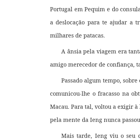
Portugal em Pequim e do consula
a deslocação para te ajudar a t
milhares de patacas.
A ânsia pela viagem era tant
amigo merecedor de confiança, ta
Passado algum tempo, sobre o
comunicou-lhe o fracasso na obt
Macau. Para tal, voltou a exigir 
pela mente da Ieng nunca passou a
Mais tarde, Ieng viu o seu 