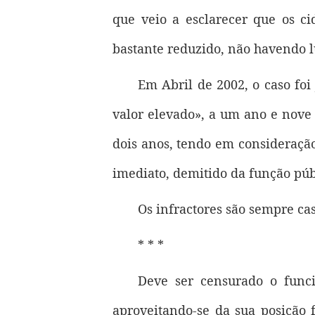
que veio a esclarecer que os c
bastante reduzido, não havendo l
Em Abril de 2002, o caso foi
valor elevado», a um ano e nove
dois anos, tendo em consideração
imediato, demitido da função púb
Os infractores são sempre cas
* * *
Deve ser censurado o funci
aproveitando-se da sua posição f