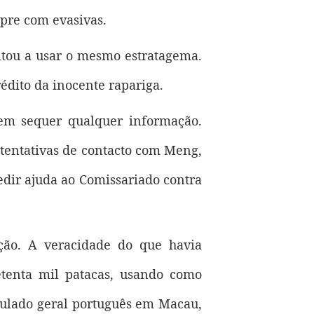
pre com evasivas.
oltou a usar o mesmo estratagema.
rédito da inocente rapariga.
nem sequer qualquer informação.
 tentativas de contacto com Meng,
edir ajuda ao Comissariado contra
ação. A veracidade do que havia
tenta mil patacas, usando como
nsulado geral português em Macau,