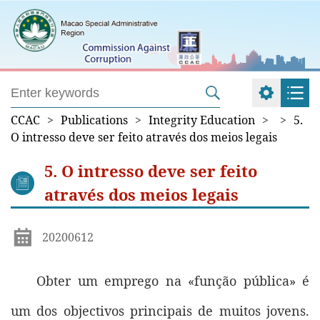
CCAC
>
Publications
>
Integrity Education
>
>
5.
O intresso deve ser feito através dos meios legais
5. O intresso deve ser feito
através dos meios legais
20200612
Obter um emprego na «função pública» é
um dos objectivos principais de muitos jovens.