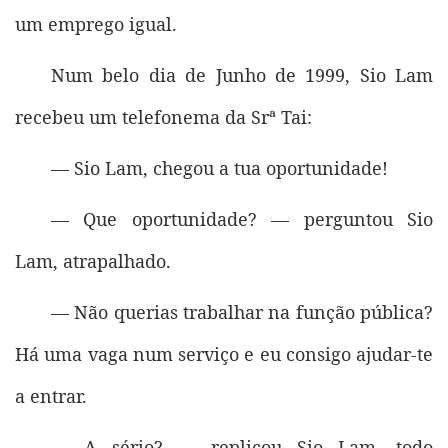
um emprego igual.
Num belo dia de Junho de 1999, Sio Lam
recebeu um telefonema da Srª Tai:
— Sio Lam, chegou a tua oportunidade!
— Que oportunidade? — perguntou Sio
Lam, atrapalhado.
— Não querias trabalhar na função pública?
Há uma vaga num serviço e eu consigo ajudar-te
a entrar.
— A sério? — replicou Sio Lam, todo