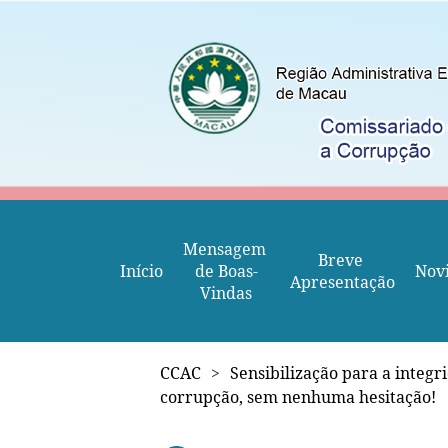
Mensagem 
Breve 
Início
de Boas-
Nov
Apresentação
Vindas
CCAC
>
Sensibilização para a integr
corrupção, sem nenhuma hesitação!