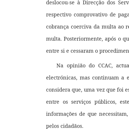
deslocou-se à Direcção dos Ser
respectivo comprovativo de pag
cobrança coerciva da multa ao re
multa. Posteriormente, após o q
entre si e cessaram o procedimen
Na opinião do CCAC, actua
electrónicas, mas continuam a ex
considera que, uma vez que foi 
entre os serviços públicos, es
informações de que necessitam,
pelos cidadãos.