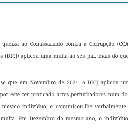
queixa ao Comissariado contra a Corrupção (CCA
s (DICJ) aplicou uma multa ao seu pai, mais do q
ou-se que em Novembro de 2021, a DICJ aplicou u
por este ter praticado actos perturbadores num d
o mesmo indivíduo, e comunicou-lhe verbalmente 
 multa. Em Dezembro do mesmo ano, o indivíduo 