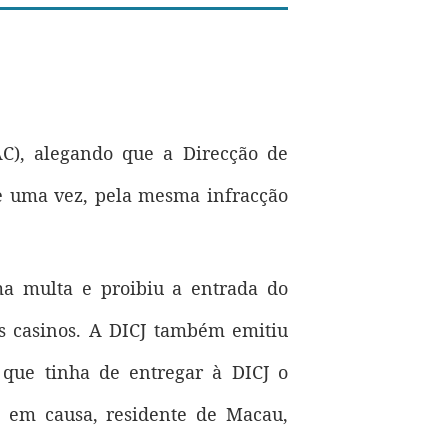
C), alegando que a Direcção de
ue uma vez, pela mesma infracção
ma multa e proibiu a entrada do
os casinos. A DICJ também emitiu
que tinha de entregar à DICJ o
em causa, residente de Macau,