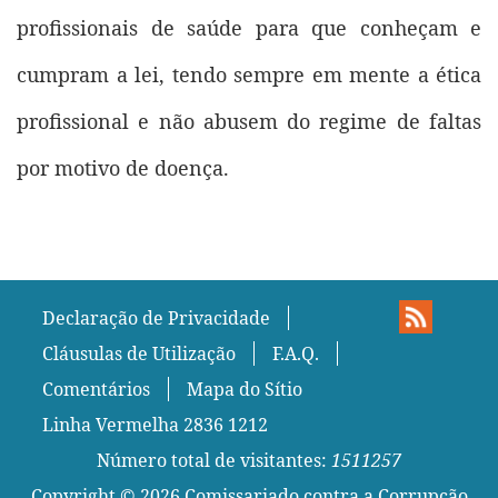
profissionais de saúde para que conheçam e
cumpram a lei, tendo sempre em mente a ética
profissional e não abusem do regime de faltas
por motivo de doença.
Declaração de Privacidade
Cláusulas de Utilização
F.A.Q.
Comentários
Mapa do Sítio
Linha Vermelha 2836 1212
Número total de visitantes:
1511257
Copyright ©
2026
Comissariado contra a Corrupção