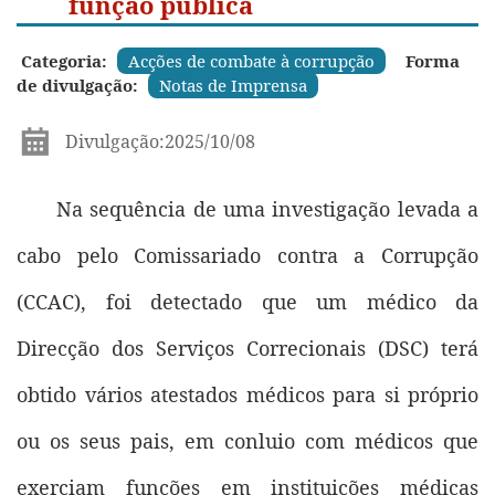
função pública
Categoria:
Acções de combate à corrupção
Forma
de divulgação:
Notas de Imprensa
Divulgação:2025/10/08
Na sequência de uma investigação levada a
cabo pelo Comissariado contra a Corrupção
(CCAC), foi detectado que um médico da
Direcção dos Serviços Correcionais (DSC) terá
obtido vários atestados médicos para si próprio
ou os seus pais, em conluio com médicos que
exerciam funções em instituições médicas