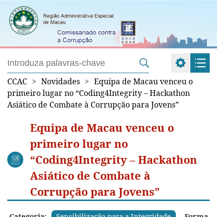
CCAC
>
Novidades
>
Equipa de Macau venceu o
primeiro lugar no “Coding4Integrity – Hackathon
Asiático de Combate à Corrupção para Jovens”
Equipa de Macau venceu o
primeiro lugar no
“Coding4Integrity – Hackathon
Asiático de Combate à
Corrupção para Jovens”
Categoria:
Sensibilização para a Integridade
Forma