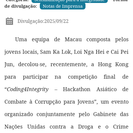
de divulgação:
Notas de Imprensa
Divulgação:2025/09/22
Uma equipa de Macau composta pelos
jovens locais, Sam Ka Lok, Loi Nga Hei e Cai Pei
Jun, decolou-se, recentemente, a Hong Kong
para participar na competição final de
“
Coding4Integrity
– Hackathon Asiático de
Combate à Corrupção para Jovens”, um evento
organizado conjuntamente pelo Gabinete das
Nações Unidas contra a Droga e o Crime