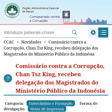
CCAC
>
Novidades
>
Comissário contra a
Corrupção, Chan Tsz King, recebeu delegação dos
Magistrados do Ministério Público da Indonésia
Comissário contra a Corrupção,
Chan Tsz King, recebeu
delegação dos Magistrados do
Ministério Público da Indonésia
Categoria:
Intercâmbio e Formação
Forma de
divulgação:
Notas de Imprensa