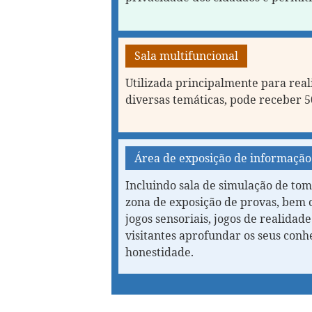
Sala multifuncional
Utilizada principalmente para real
diversas temáticas, pode receber 5
Área de exposição de informaçã
Incluindo sala de simulação de tom
zona de exposição de provas, bem
jogos sensoriais, jogos de realidad
visitantes aprofundar os seus conh
honestidade.