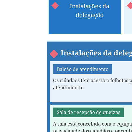
Instalações da
delegação
Instalações da dele
Balcão de atendimento
Os cidadãos têm acesso a folhetos p
atendimento.
Sala de recepção de queixas
A sala está concebida com o equip
privacidade dos cidadãos e permit