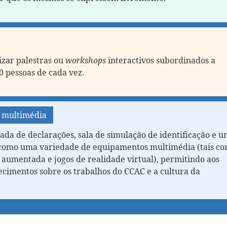
izar palestras ou
workshops
interactivos subordinados a
0 pessoas de cada vez.
o multimédia
ada de declarações, sala de simulação de identificação e 
 como uma variedade de equipamentos multimédia (tais c
e aumentada e jogos de realidade virtual), permitindo aos
ecimentos sobre os trabalhos do CCAC e a cultura da