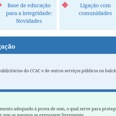
Base de educação
Ligação com
para a integridade:
comunidades
Novidades
gação
ublicitários do CCAC e de outros serviços públicos no balc
amento adequado à prova de som, o qual serve para proteg
ir que os mesmos se expressem livremente.