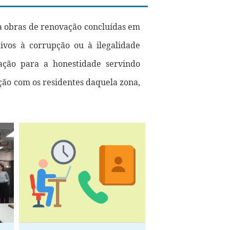
a obras de renovação concluídas em
ivos à corrupção ou à ilegalidade
ação para a honestidade servindo
ção com os residentes daquela zona,