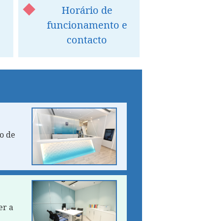
Horário de
funcionamento e
contacto
ão de
er a