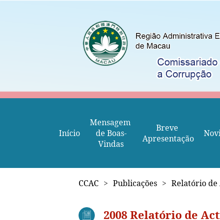
Mensagem 
Breve 
Início
de Boas-
Nov
Apresentação
Vindas
CCAC
>
Publicações
>
Relatório de
2008 Relatório de Ac