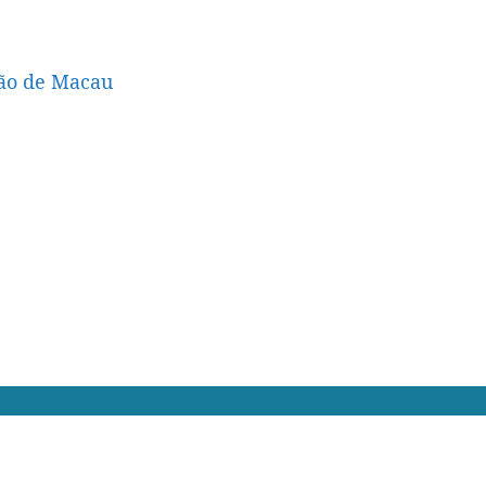
ção de Macau
Mapa do Sítio