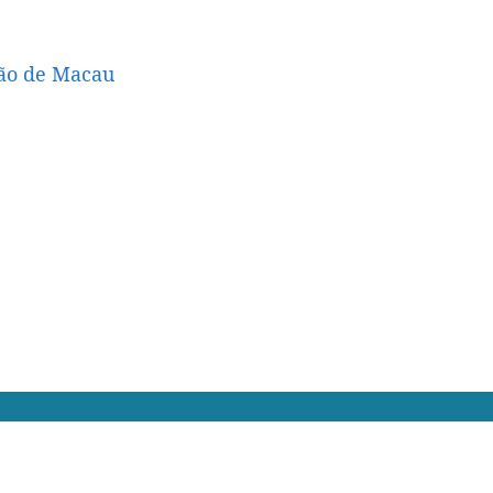
ção de Macau
Mapa do Sítio