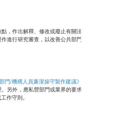
缺點，作出解釋、修改或廢止有關法規
運作進行研究審查，以改善公共部門的
部門/機構人員廉潔操守製作建議》
、
理。另外，應私營部門或業界的要求，
或工作守則。