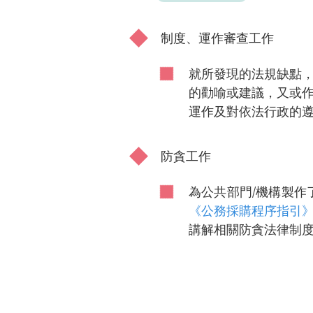
制度、運作審查工作
就所發現的法規缺點
的勸喻或建議，又或
運作及對依法行政的
防貪工作
為公共部門/機構製作
《公務採購程序指引
講解相關防貪法律制