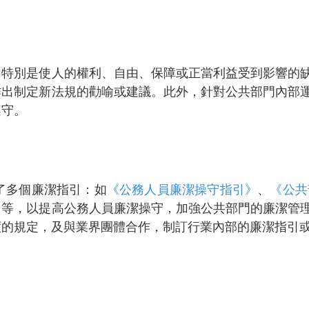
，特別是使人的權利、自由、保障或正當利益受到影響的
作出制定新法規的勸喻或建議。此外，針對公共部門內部
遵守。
了多個廉潔指引：如
《公務人員廉潔操守指引》
、
《公共
》
等，以提高公務人員廉潔操守，加強公共部門的廉潔管
度的規定，及與業界團體合作，制訂行業內部的廉潔指引