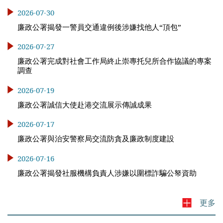
2026-07-30
廉政公署揭發一警員交通違例後涉嫌找他人“頂包”
2026-07-27
廉政公署完成對社會工作局終止崇專托兒所合作協議的專案
調查
2026-07-19
廉政公署誠信大使赴港交流展示傳誠成果
2026-07-17
廉政公署與治安警察局交流防貪及廉政制度建設
2026-07-16
廉政公署揭發社服機構負責人涉嫌以圍標詐騙公帑資助
更多