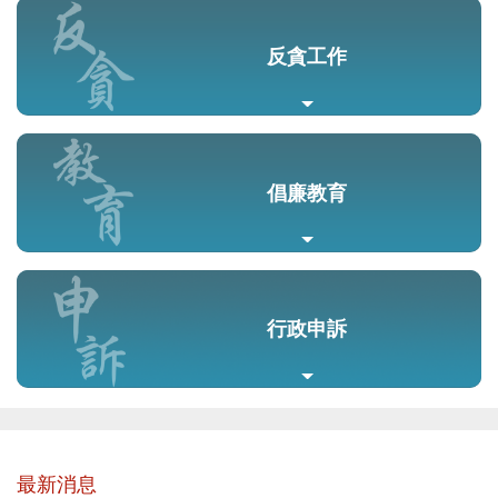
反貪工作
倡廉教育
行政申訴
最新消息