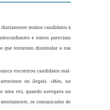
 diariamente muitos candidatos à
utoconfiantes e outros pareciam
s que tentavam dissimular a sua
nunca encontrou candidatos mal-
stuciosos ou ilegais. «Mas, na
u-se uma vez, quando navegava na
r, atentamente, os comunicados de