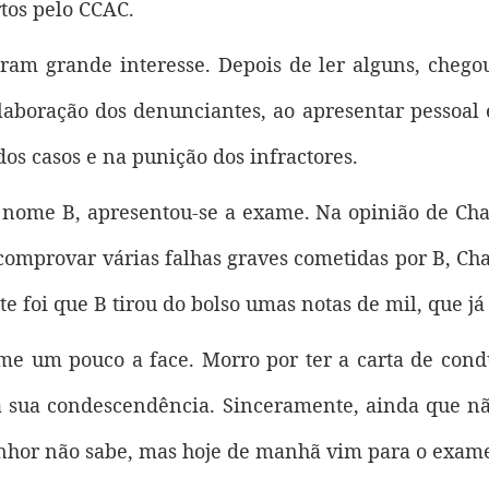
tos pelo CCAC.
ram grande interesse. Depois de ler alguns, cheg
olaboração dos denunciantes, ao apresentar pessoal
dos casos e na punição dos infractores.
ome B, apresentou-se a exame. Na opinião de Chan
 comprovar várias falhas graves cometidas por B, C
 foi que B tirou do bolso umas notas de mil, que já
me um pouco a face. Morro por ter a carta de con
a sua condescendência. Sinceramente, ainda que nã
enhor não sabe, mas hoje de manhã vim para o exam