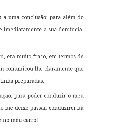
ou a uma conclusão: para além do
 e imediatamente a sua denúncia,
, era muito fraco, em termos de
han comunicou-lhe claramente que
 tinha preparadas.
dução, para poder conduzir o meu
o me deixe passar, conduzirei na
e no meu carro!