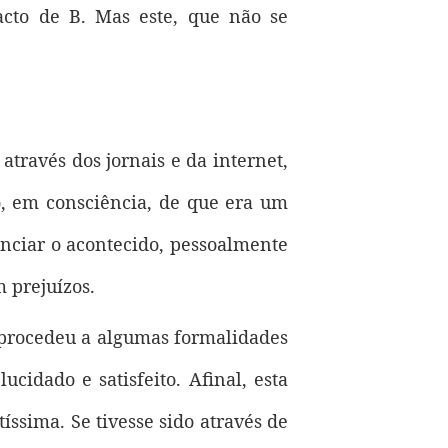
acto de B. Mas este, que não se
ravés dos jornais e da internet,
o, em consciência, de que era um
unciar o acontecido, pessoalmente
 prejuízos.
e procedeu a algumas formalidades
cidado e satisfeito. Afinal, esta
ssima. Se tivesse sido através de