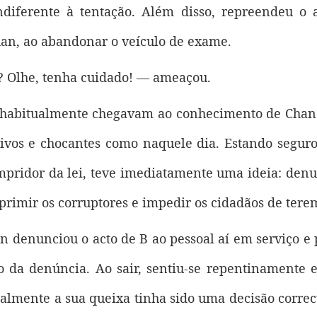
diferente à tentação. Além disso, repreendeu o 
han, ao abandonar o veículo de exame.
 Olhe, tenha cuidado! — ameaçou.
 habitualmente chegavam ao conhecimento de Chan at
ivos e chocantes como naquele dia. Estando segur
mpridor da lei, teve imediatamente uma ideia: den
primir os corruptores e impedir os cidadãos de terem
n denunciou o acto de B ao pessoal aí em serviço 
 da denúncia. Ao sair, sentiu-se repentinamente elu
almente a sua queixa tinha sido uma decisão correctí