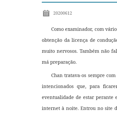
20200612
Como examinador, com vários
obtenção da licença de conduçã
muito nervosos. Também não fal
má preparação.
Chan tratava-os sempre com 
intencionados que, para ficar
eventualidade de estar perante 
internet à noite. Entrou no site