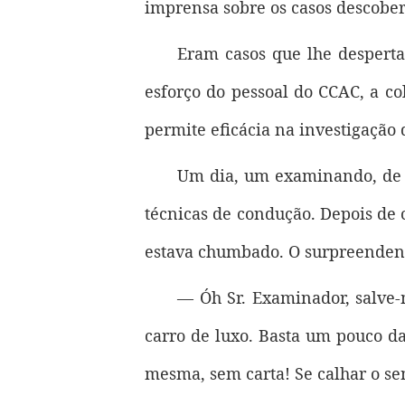
imprensa sobre os casos descober
Eram casos que lhe desperta
esforço do pessoal do CCAC, a c
permite eficácia na investigação 
Um dia, um examinando, de n
técnicas de condução. Depois de
estava chumbado. O surpreendente
— Óh Sr. Examinador, salve-
carro de luxo. Basta um pouco d
mesma, sem carta! Se calhar o s