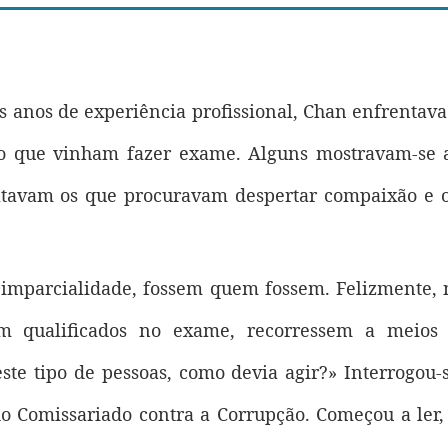
 anos de experiência profissional, Chan enfrentava
o que vinham fazer exame. Alguns mostravam-se a
tavam os que procuravam despertar compaixão e o
imparcialidade, fossem quem fossem. Felizmente, 
em qualificados no exame, recorressem a meios a
este tipo de pessoas, como devia agir?» Interrogo
 do Comissariado contra a Corrupção. Começou a le