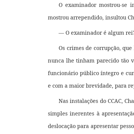
O examinador mostrou-se in
mostrou arrependido, insultou C
— O examinador é algum rei?
Os crimes de corrupção, que
nunca lhe tinham parecido tão v
funcionário público íntegro e cu
e com a maior brevidade, para re
Nas instalações do CCAC, Cha
simples inerentes à apresentação
deslocação para apresentar pesso