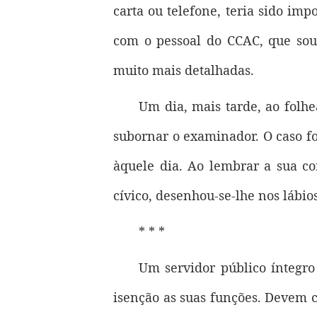
carta ou telefone, teria sido imp
com o pessoal do CCAC, que sou
muito mais detalhadas.
Um dia, mais tarde, ao folhe
subornar o examinador. O caso fo
àquele dia. Ao lembrar a sua c
cívico, desenhou-se-lhe nos lábio
* * *
Um servidor público íntegro
isenção as suas funções. Devem 