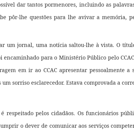
ossível dar tantos pormenores, incluindo as palavra
be pôr-lhe questões para lhe avivar a memória, pe
ar um jornal, uma notícia saltou-lhe à vista. O títu
i encaminhado para o Ministério Público pelo CCAC»
oragem em ir ao CCAC apresentar pessoalmente a
s um sorriso esclarecedor. Estava comprovada a corr
 é respeitado pelos cidadãos. Os funcionários públ
cumprir o dever de comunicar aos serviços competen