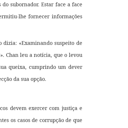
s do subornador. Estar face a face
rmitiu-lhe fornecer informações
lo dizia: «Examinando suspeito de
. Chan leu a notícia, que o levou
 sua queixa, cumprindo um dever
ecção da sua opção.
icos devem exercer com justiça e
tes os casos de corrupção de que