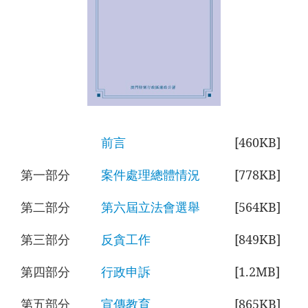
前言
[460KB]
第一部分
案件處理總體情況
[778KB]
第二部分
第六屆立法會選舉
[564KB]
第三部分
反貪工作
[849KB]
第四部分
行政申訴
[1.2MB]
第五部分
宣傳教育
[865KB]