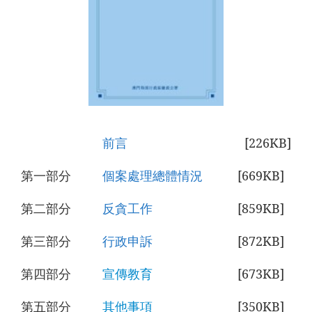
前言
[226KB]
第一部分
個案處理總體情況
[669KB]
第二部分
反貪工作
[859KB]
第三部分
行政申訴
[872KB]
第四部分
宣傳教育
[673KB]
第五部分
其他事項
[350KB]