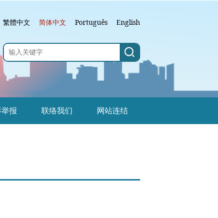
繁體中文
简体中文
Português
English
诉举报
联络我们
网站连结