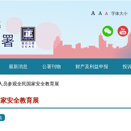
A
A
A
字体大小
最新消息
公署刊物
财产及利益申报
投
人员参观全民国家安全教育展
国家安全教育展
稿