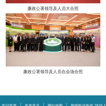
廉政公署领导及人员大合照
廉政公署领导及人员在会场合照
常问常答
发表意见
网站地图
举报投诉热线 2836 1