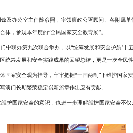
锋及办公室主任陈彦照，率领廉政公署顾问、各附属单
合体，参观本年度的“全民国家安全教育展”。
门中联办第九次联合举办，以“统筹发展和安全护航‘十五
区统筹发展和安全实践成果的回望总结，更是一次全民
体国家安全观为指导，牢牢把握“一国两制”下维护国家
写澳门长期繁荣稳定崭新篇章作出应有贡献。
化维护国家安全的意识，也进一步理解维护国家安全不仅