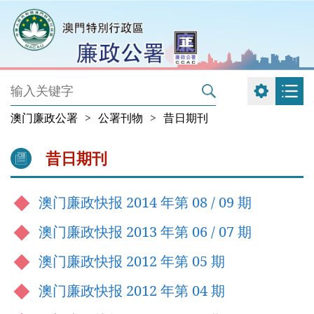
澳门廉政公署
>
公署刊物
>
昔日期刊
昔日期刊
澳门廉政快报 2014 年第 08 / 09 期
澳门廉政快报 2013 年第 06 / 07 期
澳门廉政快报 2012 年第 05 期
澳门廉政快报 2012 年第 04 期