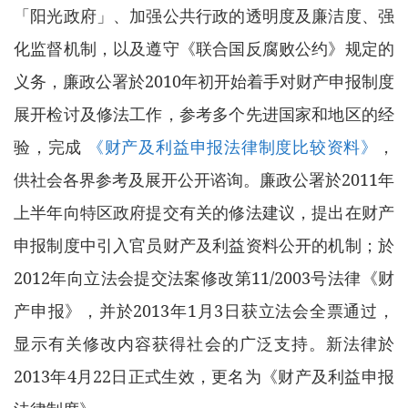
「阳光政府」、加强公共行政的透明度及廉洁度、强
化监督机制，以及遵守《联合国反腐败公约》规定的
义务，廉政公署於2010年初开始着手对财产申报制度
展开检讨及修法工作，参考多个先进国家和地区的经
验，完成
《财产及利益申报法律制度比较资料》
，
供社会各界参考及展开公开谘询。廉政公署於2011年
上半年向特区政府提交有关的修法建议，提出在财产
申报制度中引入官员财产及利益资料公开的机制；於
2012年向立法会提交法案修改第11/2003号法律《财
产申报》，并於2013年1月3日获立法会全票通过，
显示有关修改内容获得社会的广泛支持。新法律於
2013年4月22日正式生效，更名为《财产及利益申报