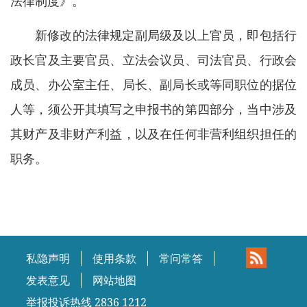
法律制度》。
新修改的法律规定副局级及以上官员，即包括行
政长官及主要官员、立法会议员、司法官员、行政会
成员、办公室主任、局长、副局长或等同职位的据位
人等，须公开其填写之申报书的第四部分，当中涉及
其财产及非财产利益，以及在任何非营利组织担任的
职务。
私隐声明
使用条款
常问常答
发表意见
网站地图
举报投诉热线 2836 1212