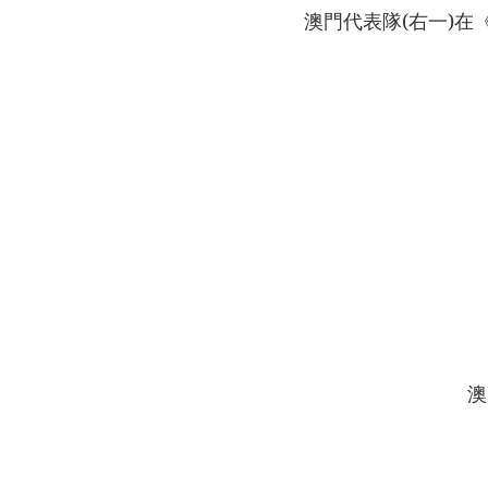
澳門代表隊(右一)
澳