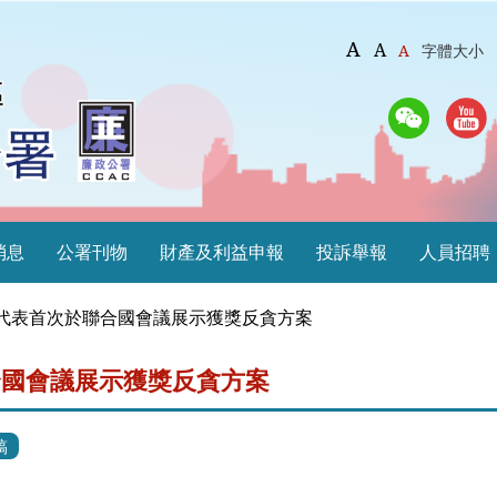
A
A
A
字體大小
消息
公署刊物
財產及利益申報
投訴舉報
人員招聘
代表首次於聯合國會議展示獲獎反貪方案
合國會議展示獲獎反貪方案
稿