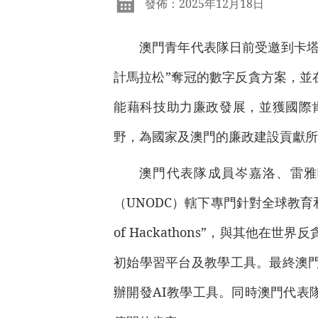
發佈：2025年12月18日
澳門青年代表隊日前受邀到卡塔
計馬拉松”奪冠的數字反貪方案，並
能藉科技助力廉政發展，並獲國際
野，為國家及澳門的廉政建設貢獻所
澳門代表隊成員岑嘉洛、雷雅
（UNODC）轄下專門針對全球教育和青年
of Hackathons”，與其他
初始學習平台及教學工具。最終澳
辦開發AI教學工具。同時澳門代表