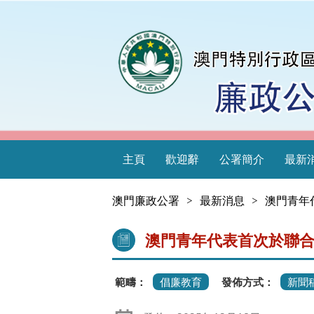
主頁
歡迎辭
公署簡介
最新
澳門廉政公署
>
最新消息
>
澳門青年
澳門青年代表首次於聯
範疇：
倡廉教育
發佈方式：
新聞