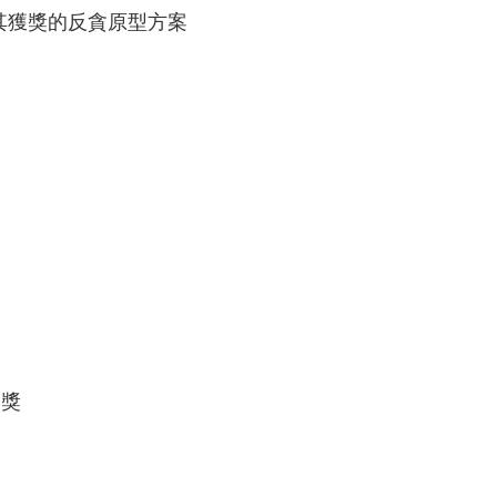
其獲獎的反貪原型方案
獲獎