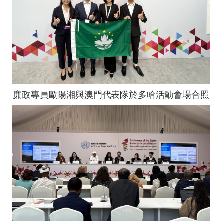
廉政專員歐陽湘與澳門代表隊於多哈活動會場合照