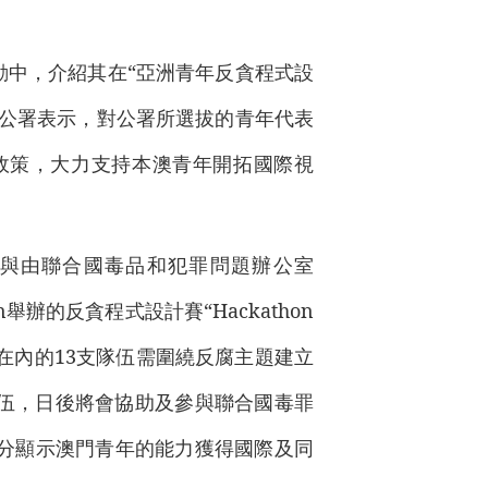
動中，介紹其在“亞洲青年反貪程式設
政公署表示，對公署所選拔的青年代表
政策，大力支持本澳青年開拓國際視
參與由聯合國毒品和犯罪問題辦公室
n舉辦的反貪程式設計賽“Hackathon
隊在內的13支隊伍需圍繞反腐主題建立
伍，日後將會協助及參與聯合國毒罪
充分顯示澳門青年的能力獲得國際及同