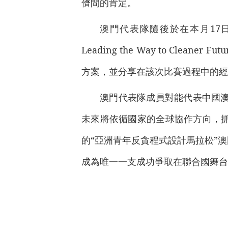
儕間的肯定。
澳門代表隊隨後於在本月17日舉行的
Leading the Way to C
方案，並分享在該次比賽過程中的經
澳門代表隊成員對能代表中國澳
未來將依循國家的全球協作方向，
的“亞洲青年反貪程式設計馬拉松”
成為唯一一支成功爭取在聯合國舞台