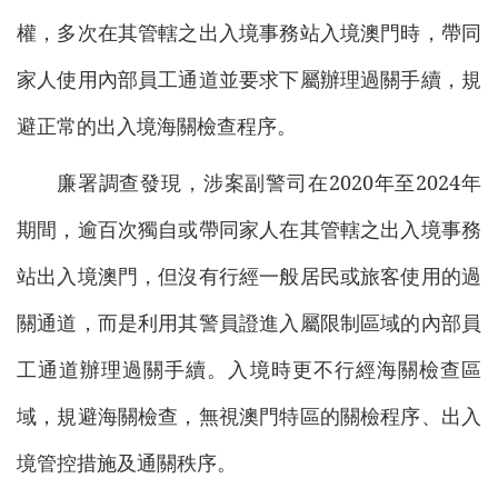
權，多次在其管轄之出入境事務站入境澳門時，帶同
家人使用內部員工通道並要求下屬辦理過關手續，規
避正常的出入境海關檢查程序。
廉署調查發現，涉案副警司在2020年至2024年
期間，逾百次獨自或帶同家人在其管轄之出入境事務
站出入境澳門，但沒有行經一般居民或旅客使用的過
關通道，而是利用其警員證進入屬限制區域的內部員
工通道辦理過關手續。入境時更不行經海關檢查區
域，規避海關檢查，無視澳門特區的關檢程序、出入
境管控措施及通關秩序。