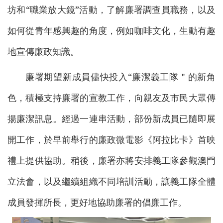
坊和“職業放大鏡”活動，了解廉署調查員職務，以及
如何從青年感興趣的角度，例如咖啡文化，生動有趣
地宣傳廉政知識。
廉署期望新成員儘快投入“廉潔義工隊＂的新角
色，積極支持廉署的宣教工作，向親友及市民大眾傳
揚廉潔訊息。經過一連串活動，部份新成員已隨即展
開工作，於早前舉行的廉政微電影《阿拉比卡》首映
禮上提供協助。稍後，廉署亦將安排義工隊參觀澳門
立法會，以及繼續組織不同培訓活動，讓義工隊全體
成員發揮所長，更好地協助廉署的倡廉工作。