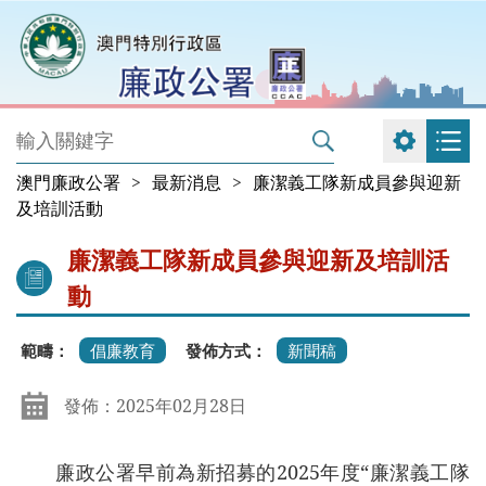
澳門廉政公署
>
最新消息
>
廉潔義工隊新成員參與迎新
及培訓活動
廉潔義工隊新成員參與迎新及培訓活
動
範疇：
倡廉教育
發佈方式：
新聞稿
發佈：2025年02月28日
廉政公署早前為新招募的2025年度“廉潔義工隊