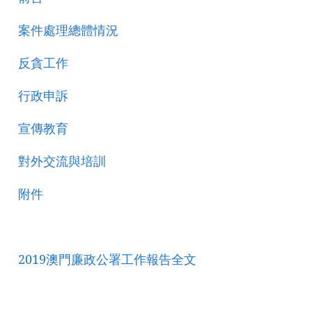
案件處理總體情況
反貪工作
行政申訴
宣傳教育
對外交流與培訓
附件
2019澳門廉政公署工作報告全文