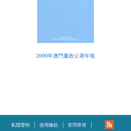
2000年澳門廉政公署年報
私隱聲明
使用條款
常問常答