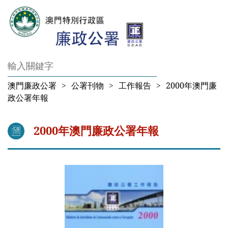
澳門廉政公署
>
公署刊物
>
工作報告
>
2000年澳門廉
政公署年報
2000年澳門廉政公署年報