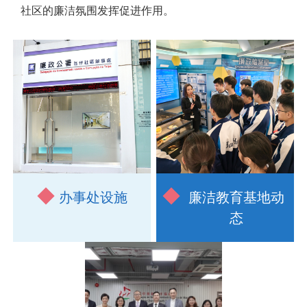
社区的廉洁氛围发挥促进作用。
办事处设施
廉洁教育基地动
态