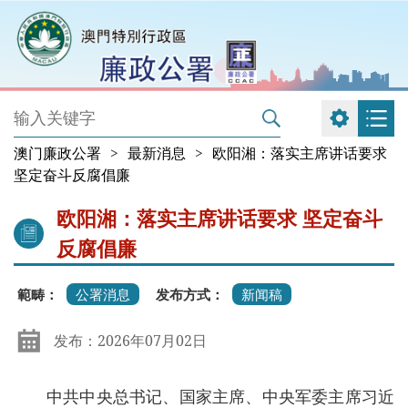
澳门廉政公署
>
最新消息
>
欧阳湘：落实主席讲话要求
坚定奋斗反腐倡廉
欧阳湘：落实主席讲话要求 坚定奋斗
反腐倡廉
範畴：
公署消息
发布方式：
新闻稿
发布：2026年07月02日
中共中央总书记、国家主席、中央军委主席习近