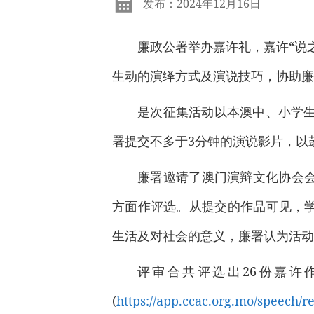
发布：2024年12月16日
廉政公署举办嘉许礼，嘉许“说
生动的演绎方式及演说技巧，协助廉
是次征集活动以本澳中、小学生
署提交不多于3分钟的演说影片，以
廉署邀请了澳门演辩文化协会
方面作评选。从提交的作品可见，
生活及对社会的意义，廉署认为活动
评审合共评选出26份嘉许
(
https://app.ccac.org.mo/speech/re