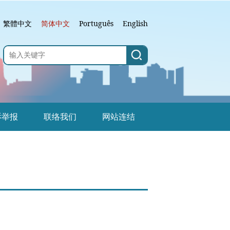
繁體中文
简体中文
Português
English
诉举报
联络我们
网站连结