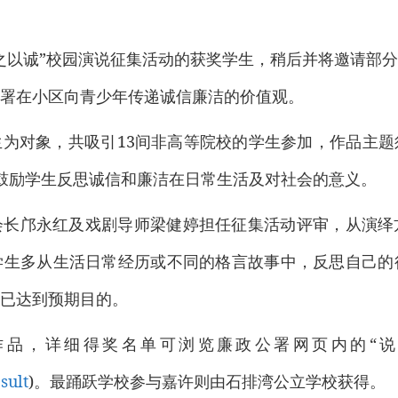
之以诚”校园演说征集活动的获奖学生，稍后并将邀请部
署在小区向青少年传递诚信廉洁的价值观。
为对象，共吸引13间非高等院校的学生参加，作品主
鼓励学生反思诚信和廉洁在日常生活及对社会的意义。
会长邝永红及戏剧导师梁健婷担任征集活动评审，从演绎
学生多从生活日常经历或不同的格言故事中，反思自己的
已达到预期目的。
作品，详细得奖名单可浏览廉政公署网页内的“说
sult
)。最踊跃学校参与嘉许则由石排湾公立学校获得。