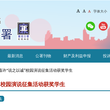
A
A
A
字体大小
最新消息
公署刊物
财产及利益申报
投
嘉许“说之以诚”校园演说征集活动获奖学生
”校园演说征集活动获奖学生
稿