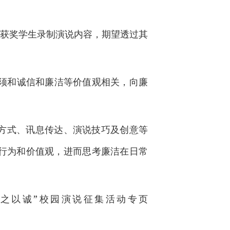
分获奖学生录制演说内容，期望透过其
题须和诚信和廉洁等价值观相关，向廉
方式、讯息传达、演说技巧及创意等
行为和价值观，进而思考廉洁在日常
之以诚”校园演说征集活动专页