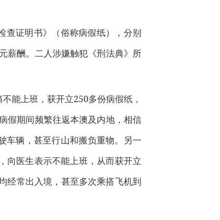
检查证明书》（俗称病假纸），分别
澳门元薪酬。二人涉嫌触犯《刑法典》所
不能上班，获开立250多份病假纸，
且病假期间频繁往返本澳及内地，相信
驶车辆，甚至行山和搬负重物。另一
由，向医生表示不能上班，从而获开立
间均经常出入境，甚至多次乘搭飞机到