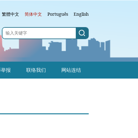
繁體中文
简体中文
Português
English
诉举报
联络我们
网站连结