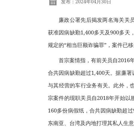
发布：2024年04月30日
廉政公署先后揭发两名海关关
获准因病缺勤1,400多天及900
规定的“相当巨额诈骗罪”，案件已
首宗案情指，有前关员自201
合共因病缺勤超过1,400天。据
与其经营的车行业务有关。此外，
宗案件的现职关员自2018年开始
160多份病假纸，合共因病缺勤超
东南亚、台湾及内地打理其私人生意