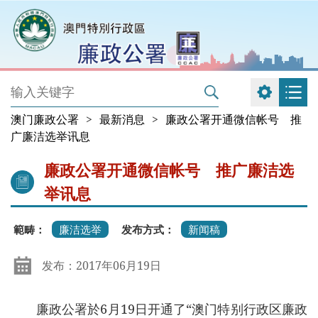
澳门廉政公署
>
最新消息
>
廉政公署开通微信帐号 推
广廉洁选举讯息
廉政公署开通微信帐号 推广廉洁选
举讯息
範畴：
廉洁选举
发布方式：
新闻稿
发布：2017年06月19日
廉政公署於6月19日开通了“澳门特别行政区廉政