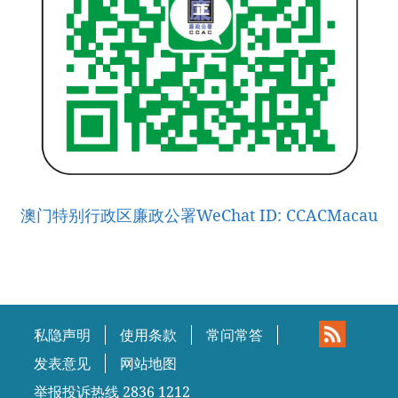
澳门特别行政区廉政公署WeChat ID: CCACMacau
私隐声明
使用条款
常问常答
发表意见
网站地图
举报投诉热线 2836 1212