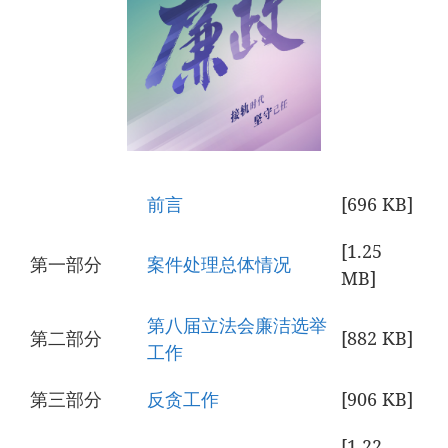
前言
[696 KB
]
[1.25
第一部分
案件处理总体情况
MB
]
第八届立法会廉洁选举
第二部分
[882 KB
]
工作
第三部分
反贪工作
[906 KB
]
[1.22