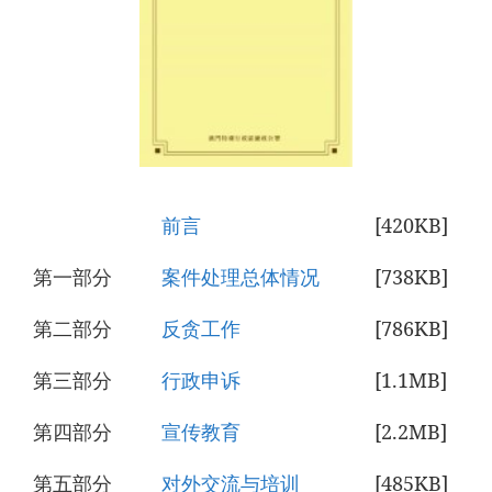
前言
[420KB]
第一部分
案件处理总体情况
[738KB]
第二部分
反贪工作
[786KB]
第三部分
行政申诉
[1.1MB]
第四部分
宣传教育
[2.2MB]
第五部分
对外交流与培训
[485KB]