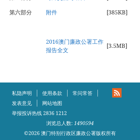
第六部分
附件
[385KB]
2016澳门廉政公署工作
[3.5MB]
报告全文
私隐声明
使用条款
常问常答
发表意见
网站地图
举报投诉热线 2836 1212
浏览总人数:
1490594
©
2026
澳门特别行政区廉政公署版权所有